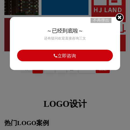
不再弹出
～已经到底啦～
还有疑问欢迎直接咨询三文
立即咨询
1
2
3
确定
LOGO设计
热门LOGO案例