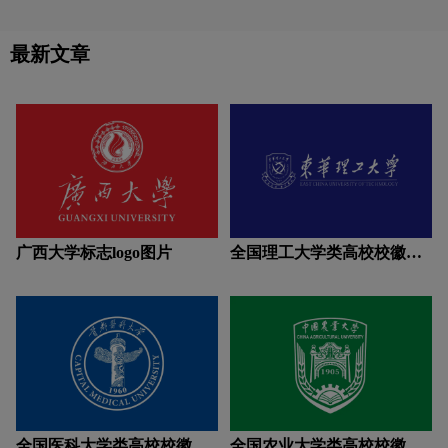
不息、求实创新”的大学精神;主色为蓝
条则传递着中国文化气息。
饮料logo设计
运动鞋logo设计
牙膏logo设计
色，象征海阔天空任我跃。
最新文章
运动品牌logo设计
饮用水logo设计
Y字母汉字酒店logo设计
支付logo设计
中国logo设计
中医logo设计
棕色logo设计
紫色logo设计
字母logo设计
实景logo设计
广西大学标志logo图片
全国理工大学类高校校徽设
计理念解读
全国医科大学类高校校徽设
全国农业大学类高校校徽设