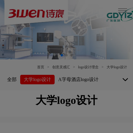
首页
>
创意灵感汇
>
logo设计理念
>
大学logo设计
全部
大学logo设计
A字母酒店logo设计
白酒logo设计
博物馆logo设计
大学logo设计
保险公司logo设计
B字母酒店logo设计
白色logo设计
餐厅logo设计
车公司logo设计