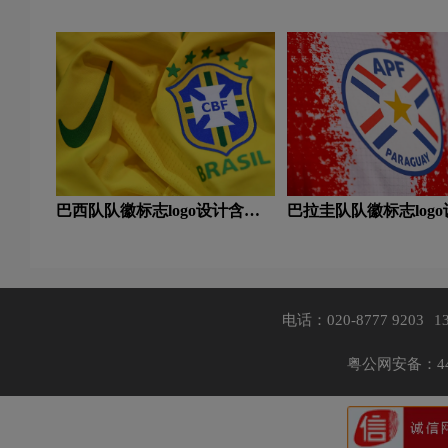
及体育品牌设计理念
及体育品牌设计理念
巴西队队徽标志logo设计含义
巴拉圭队队徽标志log
及体育品牌设计理念
义及体育品牌设计理念
电话：020-8777 9203
1
粤公网安备：440