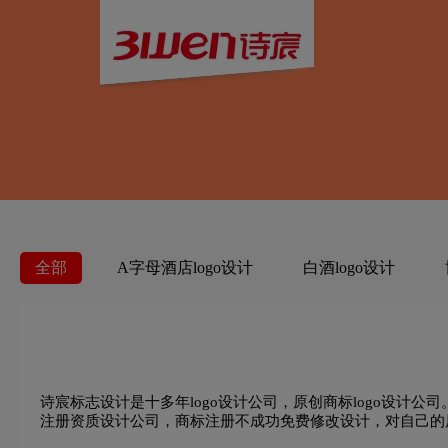
全部
A字母酒店logo设计
白酒logo设计
车公司logo设计
茶饮料logo设计
茶logo设计
地铁logo设计
大学logo设计
电子产品logo设计
诗宸标志设计是十多年logo设计公司，原创商标logo设计
注册资质设计公司，商标注册不成功免费修改设计，对自己的
护肤品logo设计
粉红色logo设计
果汁logo设计