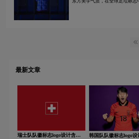
东方美学气质，在全球足坛标志
的竞技精神与品牌...
最新文章
瑞士队队徽标志logo设计含义
韩国队队徽标志logo