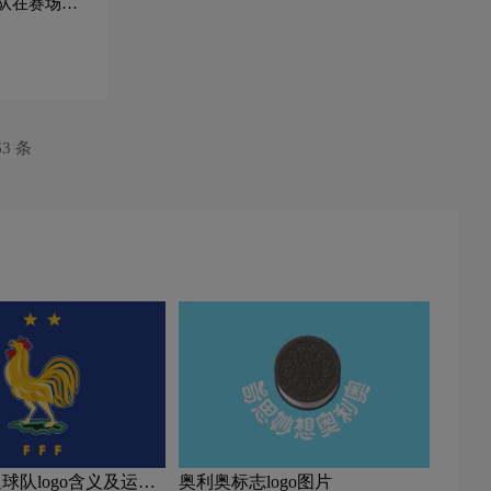
队在赛场上
63 条
球队logo含义及运动
奥利奥标志logo图片