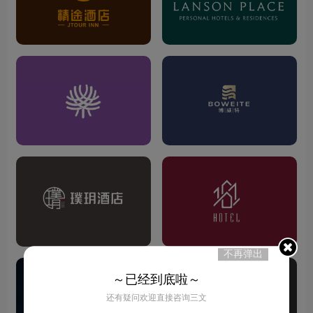
不再弹出
～已经到底啦～
还有疑问欢迎直接咨询三文