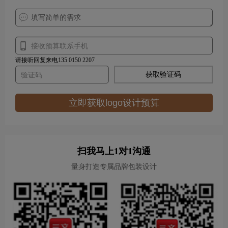
请接听回复来电135 0150 2207
获取验证码
立即获取logo设计预算
扫我马上1对1沟通
量身打造专属品牌包装设计