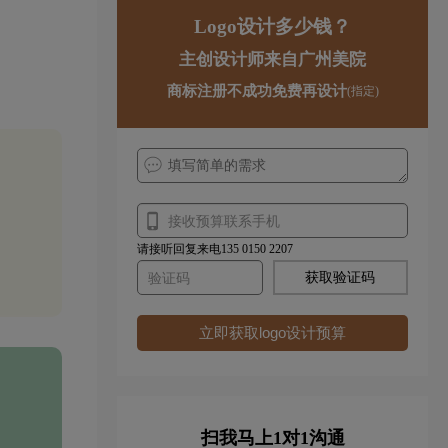
Logo设计多少钱？
主创设计师来自广州美院
商标注册不成功免费再设计
(指定)
请接听回复来电135 0150 2207
获取验证码
立即获取logo设计预算
扫我马上1对1沟通