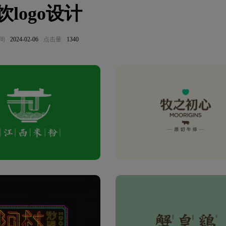
饮logo设计
间
2024-02-06
点击量
1340