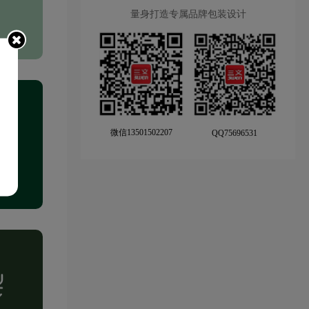
量身打造专属品牌包装设计
微信13501502207
QQ75696531