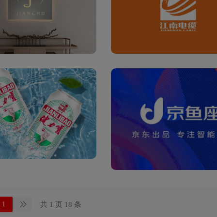
共 1 页 18 条
1