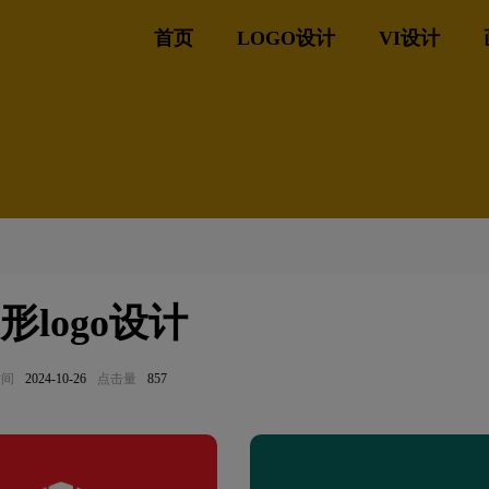
首页
LOGO设计
VI设计
形logo设计
时间
2024-10-26
点击量
857