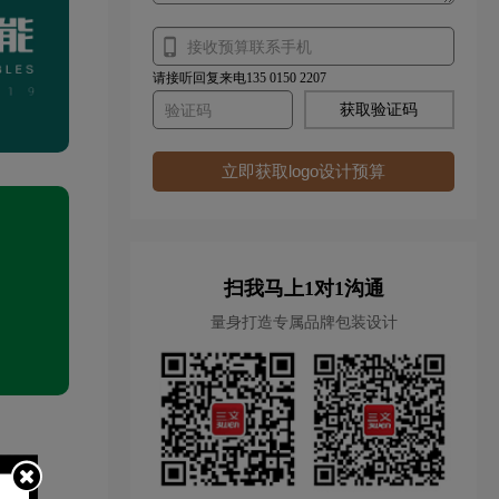
请接听回复来电135 0150 2207
获取验证码
立即获取logo设计预算
扫我马上1对1沟通
量身打造专属品牌包装设计