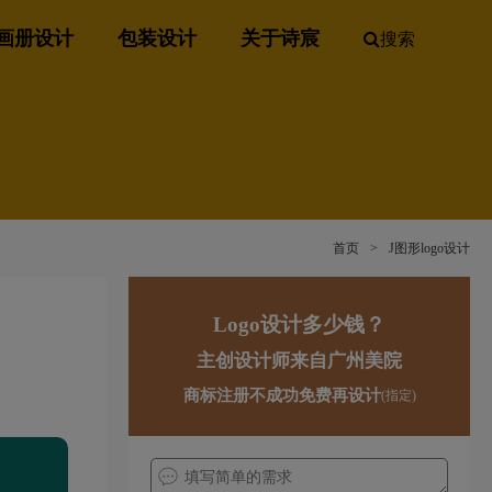
画册设计
包装设计
关于诗宸
搜索
首页
>
J图形logo设计
Logo设计多少钱？
主创设计师来自广州美院
商标注册不成功免费再设计
(指定)