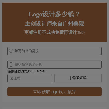
Logo设计多少钱？
主创设计师来自广州美院
商标注册不成功免费再设计
(指定)
请接听回复来电135 0150 2207
获取验证码
立即获取logo设计预算