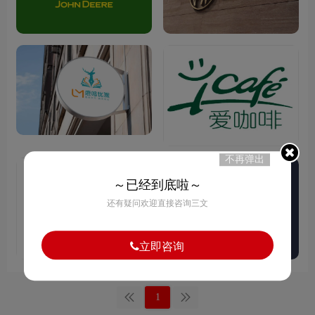
不再弹出
～已经到底啦～
还有疑问欢迎直接咨询三文
立即咨询
1