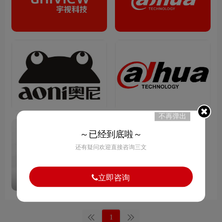
不再弹出
～已经到底啦～
还有疑问欢迎直接咨询三文
立即咨询
1