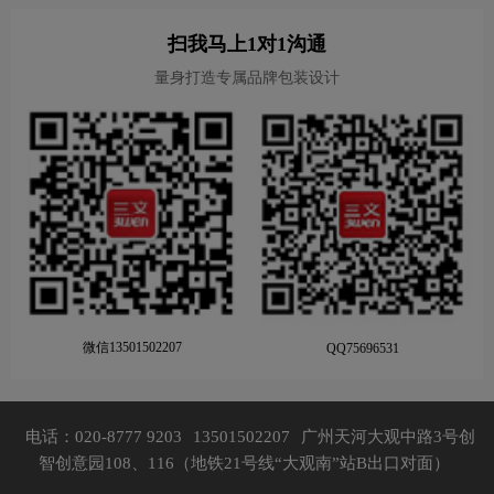
扫我马上1对1沟通
量身打造专属品牌包装设计
微信13501502207
QQ75696531
电话：020-8777 9203
13501502207
广州天河大观中路3号创
智创意园108、116（地铁21号线“大观南”站B出口对面）