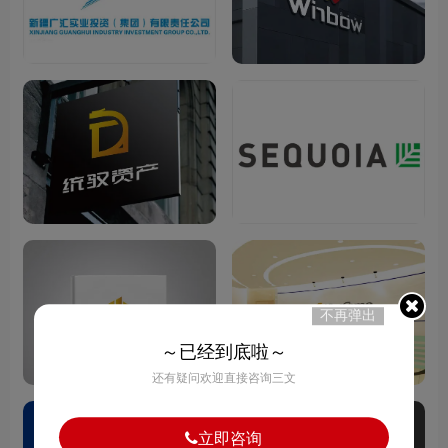
不再弹出
～已经到底啦～
还有疑问欢迎直接咨询三文
立即咨询