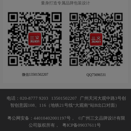
量身打造专属品牌包装设计
微信13501502207
QQ75696531
电话：020-8777 9203
13501502207
广州天河大观中路3号创
智创意园108、116（地铁21号线“大观南”站B出口对面）
粤公网安备：44010402001197号，
©广州三文品牌设计有限
公司版权所有，
粤ICP备09037611号