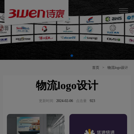
首页
>
物流logo设计
物流logo设计
更新时间
2024-02-06
点击量
923