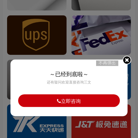
不再弹出
～已经到底啦～
还有疑问欢迎直接咨询三文
立即咨询