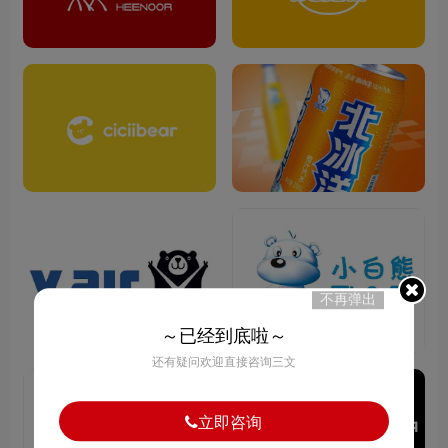
不再弹出
～已经到底啦～
还有疑问欢迎直接咨询三文
立即咨询