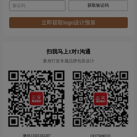
获取验证码
立即获取logo设计预算
扫我马上1对1沟通
量身打造专属品牌包装设计
微信13501502207
QQ75696531