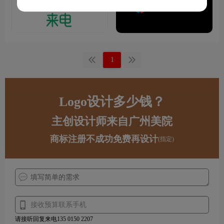
1
Logo设计多少钱？
主创设计师来自广州美院
商标注册不成功免费再设计
(指定)
请接听回复来电135 0150 2207