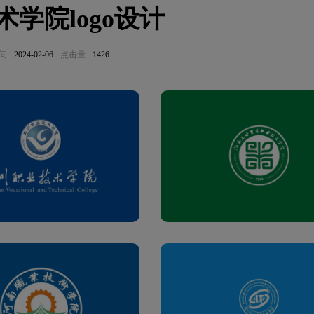
学院logo设计
间
2024-02-06
点击量
1426