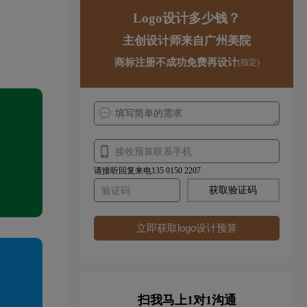
Logo设计多少钱？
主创设计师来自广州美院
商标注册不成功免费再设计
(指定)
请接听回复来电135 0150 2207
获取验证码
立即获取logo设计预算
扫我马上1对1沟通