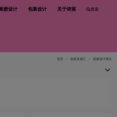
画册设计
包装设计
关于诗宸
搜索
首页
>
创意灵感汇
>
画册设计理念