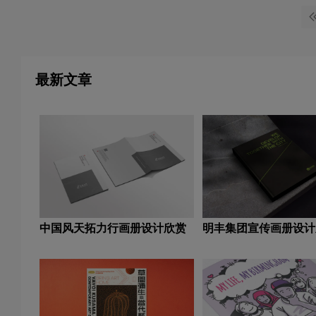
最新文章
中国风天拓力行画册设计欣赏
明丰集团宣传画册设计