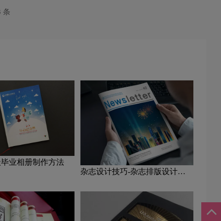
3 条
级毕业相册制作方法
杂志设计技巧-杂志排版设计技
巧及表现手法？