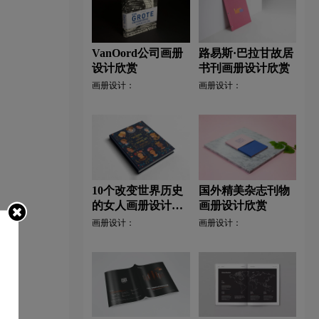
VanOord公司画册
路易斯·巴拉甘故居
设计欣赏
书刊画册设计欣赏
画册设计：
画册设计：
10个改变世界历史
国外精美杂志刊物
的女人画册设计欣
画册设计欣赏
赏
画册设计：
画册设计：