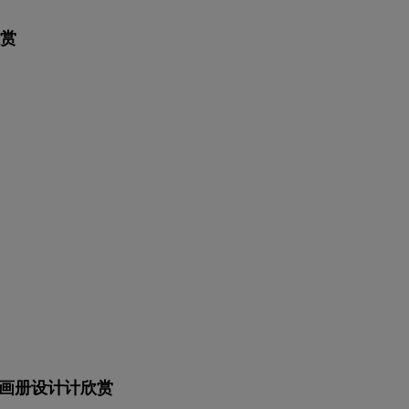
赏
Report画册设计计欣赏