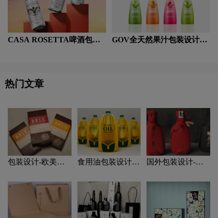
CASA ROSETTA啤酒包装
GOV全天然果汁包装设计赏
设计赏析
析
热门文章
包装设计-欧美风
食用油包装设计-
国外包装设计-国
格包装设计？
食用油包装设计技
外包装设计关注
巧有哪些？
点？