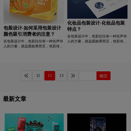
化妆品包装设计-化妆品包装
包装设计-如何采用包装设计
特点？
颜色吸引消费者的注意？
在包装设计中，色彩往往有一种先声夺
人的力量，就远观效果而言，色彩传达
在包装设计中，色彩往往有一种先声夺
更优于图形和文字的传达。好的包装设
人的力量，就远观效果而言，色彩传达
计色彩会格外引人注目，人们面对众多
更优于图形和文字的传达。好的包装设
的商品，能瞬间留给消费者视觉印象的
计色彩会格外引人注目，人们面对众多
必然是具有鲜明个性、色彩的包装。一
的商品，能瞬间留给消费者视觉印象的
般可以通过以下方法来达到这样的目
必然是具有鲜明个性、色彩的包装。一
的。
般可以通过以下方法来达到这样的目
11
12
13
确定
的。
最新文章