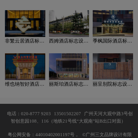
非繁云居酒店标志
西姆酒店标志设计
季枫国际酒店标志
设计含义及酒店品
含义及酒店品牌设
设计含义及酒店品
牌设计理念
计理念
牌设计理念
维也纳智好酒店标
丽斯珀酒店标志设
丽呈别院标志设计
志设计含义及酒店
计含义及酒店品牌
含义及酒店品牌设
品牌设计理念
设计理念
计理念
电话：020-8777 9203
13501502207
广州天河大观中路3号创
智创意园108、116（地铁21号线“大观南”站B出口对面）
粤公网安备：44010402001197号，
©广州三文品牌设计有限