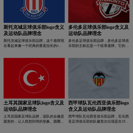
缘的球让人想起了土星的光环。这幅图
统治西班牙的法国波旁王朝的百合花所
像突出了足球的发展和球员的全球职业
在地。四个字母的排列和谐地反映了国
水平。
徽上的四个主要盾牌：一个金色的轮廓
和一颗星星完成了整体形象。国家队以
其稳定的技术和成功的表现而闻名，以
向西班牙致敬。
斯托克城足球俱乐部logo含义
多伦多足球俱乐部logo含义及
及运动队品牌理念
运动队品牌理念
斯托克城足球俱乐部品牌，‌‌这个盾牌现
多伦多足球俱乐部品牌，‌‌多伦多足球俱
在看起来像一个经典的垂直拉长的v
乐部的主标志是一个纹章盾牌。它的上
形。红白条纹几乎占据了整个内部空
方是一条多边形线条，线条上方是一片
间。这个名字被缩短为现在的版本，并
枫叶。叶子由4个红色轮廓的白色五边
扩大了尺寸。丝带现在是半椭圆形的，
形组成——中间1个，每边3个。 一个
上面写着“波特一家”。标志的轮廓是蓝
深灰色的大字母“T”占据了多伦多FC会
色的边框，取代了框架，并平滑地过渡
徽的大部分。在它的两边是字母“F”和
到底部的丝带，边缘向外弯曲。在盾
“C”。此外，一条写有“多伦多”字样的
内，斯托克城的成立年份被展示出来，
宽丝带贯穿整个会徽。字体很大，有缩
这是以前没有的。它指出了该俱乐部的
写和阴影。白色的符号与红色的背景形
显著特征：的历史令人难以置信地悠久
成对比。多伦多会徽中元素的主要轮廓
——在全国排名第二。因此，数字的风
也是红色。盾牌内部的几何图案是深灰
格是古老的，有轻微弯曲的末端和粗粗
色、白色和浅灰色。
土耳其国家足球队logo含义及
西甲球队瓦伦西亚俱乐部logo
的线条。
运动队品牌理念
含义及运动队品牌理念
土耳其国家足球队品牌，‌‌该队的会徽是
西甲球队瓦伦西亚俱乐部品牌，‌‌瓦伦西
圆形的，让人联想到球的形象。圆圈
亚足球俱乐部的队徽首次出现是在1921
内，在红色的背景上，是一颗白色的星
年，由西班牙设计师Francisco Aguilar
星和新月。这些图像和颜色是土耳其国
Tarín设计。队徽顶部的显眼位置有一只