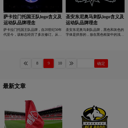
故事，整合了山脉标志元素和现代设
计，同时尊重其悠久的历史。
萨卡拉门托国王队logo含义及
圣安东尼奥马刺队logo含义及
运动队品牌理念
运动队品牌理念
萨卡拉门托国王队品牌，‌‌自20世纪50年
圣安东尼奥马刺队品牌，‌‌黑色和灰色的
代至今，该标志经历了多次修订。从
字体是拱形的，放在黑色框架中的浅灰
“Royals”更名为“Kings”后，标志采用了
色横幅上。 logo的"圣安东尼奥"部分现
更鲜明的颜色和更锐利的设计，以及我
在位于框架的上部。以及" U "上的"骨
们今天所熟知的标志性王冠。 紫色：
刺"保持不变，但字体进行了定制。如
代表王权、力量和雄心。紫色活泼、醒
今，该团队使用完整的文字标记作为其
目，正如一个国王应有的特质。银色：
全球 logo，而国内主要 logo的地位属于
8
9
10
确定
不仅因为看起来酷炫，还象征着精致、
风格化的" U .马刺队的官方 logo指南表
尊严和一丝神秘。它完美地衬托了那庄
引用Helvetica粗体作为球队的官方字
严的紫色。 坚定而果断：字体粗大、
体。然而，俱乐部的文字 logo采用了不
醒目且自信。它仿佛在说：“我们在这
同的字体。自定义字体的一个显著特征
里，我们的意图明确，我们在争取胜
是s、O、P、R上的菱形角，而不适用
最新文章
利。”简洁的样式：虽然大胆，但也很
和T看起来非常像Helvetica粗体的相应
简单。没有复杂的装饰，直接而有效，
字形。
这也体现了篮球的本质。在标志设计
中，篮球被突出显示，成为焦点，这强
调了篮球在球队身份中的核心地位。