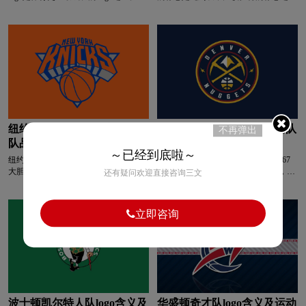
是由插画家雷戈托于1962年创作的。从
一，具有矩形背景，而不是圆形徽章。
那时起，除了一些小的调整，例如，放
该图像的特点是一个橙色的篮球，周围
弃了小小的缩写纽约，这个 logo实际上
有一个黄色的旭日形状，位于方形边框
一直没有改变。它由几个元素和一个好
中。
的调色板组成：蓝色、橙色和白色。
logo是一个棒球，里面有纽约的剪影和
大都会队的名字。成功的元素组合不受
时间和 logo设计新趋势的影响。
纽约尼克斯队logo含义及运动
丹佛掘金队logo含义及运动队
不再弹出
队品牌理念
品牌理念
～已经到底啦～
纽约尼克斯队品牌，‌‌纽约尼克斯队队徽
丹佛掘金队品牌，‌‌丹佛掘金队于 1967
大胆而有力，是最著名的 NBA 球队标
年成立，最初名称为“丹佛百灵队”，但
还有疑问欢迎直接咨询三文
志之一。它的背景是一个三角形，其锋
在第一个 NBA 赛季前更名为“火箭
利的边缘象征着力量，以及一个橙色篮
队”。1974 年，“Nuggets”这个名字以及
球上方的三维文字标记。
一个令人回味的新徽章被引入。丹佛掘
立即咨询
金队的标志是一个圆形徽章，颜色为深
蓝色、金色、白色和红色。在徽章的中
间，我们看到两个重叠的镐，用金色描
绘，顶部有一座山，底部有一个篮球。
波士顿凯尔特人队logo含义及
华盛顿奇才队logo含义及运动