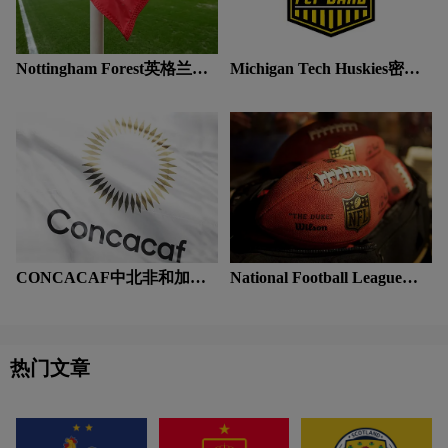
Nottingham Forest英格兰诺
Michigan Tech Huskies密歇
丁汉森林足球俱乐部logo含
根理工大学哈士奇队logo含
义及足球队品牌理念
义及体育组织品牌理念
CONCACAF中北非和加勒
National Football League美
比足球联合会logo含义及体
国国家橄榄球联盟logo含义
育组织品牌理念
及NFL美式足球标志设计理
念
热门文章