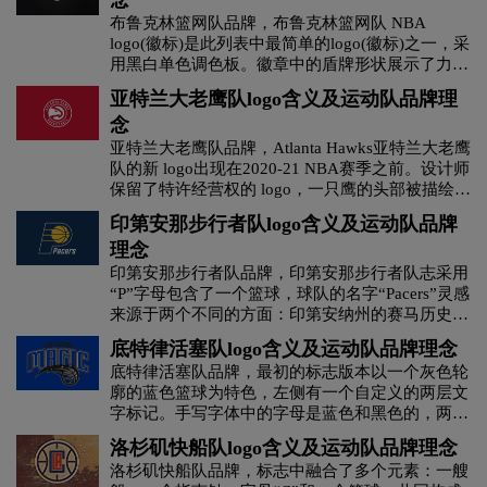
念
有吉祥物。熊脸有着金色的眼睛，看起来自信又有
点咄咄逼人，类似于灰熊。阴影的使用有助于使设
布鲁克林篮网队品牌，‌‌布鲁克林篮网队 NBA
计在球场上脱颖而出。
logo(徽标)是此列表中最简单的logo(徽标)之一，采
用黑白单色调色板。徽章中的盾牌形状展示了力量
和保护，而设计中的粗体字体则展示了自信和稳
亚特兰大老鹰队logo含义及运动队品牌理
定。
念
亚特兰大老鹰队品牌，‌‌Atlanta Hawks亚特兰大老鹰
队的新 logo出现在2020-21 NBA赛季之前。设计师
保留了特许经营权的 logo，一只鹰的头部被描绘成
一个圆形，使用负空间。这只鸟代表了一个运动队
印第安那步行者队logo含义及运动队品牌
的进攻和侵略风格。外圈还写着品牌名和"篮球"两
理念
个字。他们使用加粗字体和矩形衬线。与以前的版
本相比，红色变得更暗了。
印第安那步行者队品牌，‌‌印第安那步行者队志采用
“P”字母包含了一个篮球，球队的名字“Pacers”灵感
来源于两个不同的方面：印第安纳州的赛马历史和
著名的印第安纳波利斯500（Indy 500）赛车的领
底特律活塞队logo含义及运动队品牌理念
航车（pace car）。这个名字体现了该州对高速行
底特律活塞队品牌，‌‌最初的标志版本以一个灰色轮
驶的热爱。
廓的蓝色篮球为特色，左侧有一个自定义的两层文
字标记。手写字体中的字母是蓝色和黑色的，两个
字母“A”都被两个灰色的五角星代替，轮廓为黑
洛杉矶快船队logo含义及运动队品牌理念
色。2000年的重新设计稍微改变了标志的组成，将
洛杉矶快船队品牌，‌‌标志中融合了多个元素：一艘
字母放在飞行的篮球上方，并在黑线上增加了一些