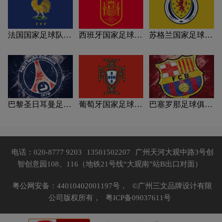
法国国家足球队
西班牙国家足球队
苏格兰国家足球队
logo含义及运动队
logo含义及运动队
logo含义及运动队
品牌理念
品牌理念
品牌理念
巴黎圣日耳曼足球
葡萄牙国家足球队
巴塞罗那足球俱乐
俱乐部logo含义及
logo含义及运动队
部logo含义及运动
运动队品牌理念
品牌理念
队品牌理念
电话：020-8777 9203
13501502207
广州天河大观中路3号创
智创意园108、116（地铁21号线“大观南”站B出口对面）
粤公网安备：44010402001197号，
©广州三文品牌设计有限
公司版权所有，
粤ICP备09037611号