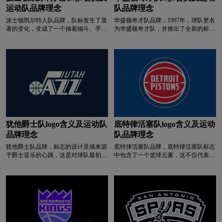
运动队品牌理念
队品牌理念
波士顿凯尔特人队品牌，‌‌队标发生了显
华盛顿奇才队品牌，‌‌1997年，球队更名
著的变化，变成了一个抽着烟斗、手拿
为华盛顿奇才队，并推出了全新的标
权杖、头戴写着NBA字样的绿色礼帽的
志，其特色是一个淡蓝色的巫师形象，
中年男人形象。这个设计一直使用到
左手持有金色的月亮和篮球图案，右手
1960年，之后在1968年，凯尔特人队设
上方有一个金色和黑色的球。此后，标
计出了经典的小精灵形象，这个形象由
志经历了几次小的调整，包括2007年将
红衣主教奥尔巴赫的兄弟桑·奥尔巴赫
金色调换成更亮的颜色，以及2011年将
设计，灵感来源于爱尔兰神话故事中的
调色板改为海军蓝和红色。
精灵。这个小精灵头戴绿色礼帽、身穿
印有三叶草的绿色礼服、手持权杖和篮
球，后来还在1976年重新设计时增加了
烟斗，以致敬红衣主教奥尔巴赫。
犹他爵士队logo含义及运动队
底特律活塞队logo含义及运动
品牌理念
队品牌理念
犹他爵士队品牌，‌‌标志的设计灵感来源
底特律活塞队品牌，‌‌底特律活塞队标志
于爵士音乐的心跳，这是对球队最初在
中包含了一个篮球元素，这不仅代表了
新奥尔良根源的颂歌，同时融合了盐湖
球队的运动项目，还巧妙地将底特律对
城山脉的背景。它既传达了爵士音乐的
篮球的热情与其汽车工业遗产相结合。
即兴能量，也展现了犹他州的持久精
这种设计不仅体现了球队对篮球的承
神。这个标志的演变过程反映了球队历
诺，也是对底特律身份的一种致敬。
史的变迁，从最初以狂欢节为主题的色
彩，逐渐成熟为体现犹他州崎岖本质的
象征。每一个版本都编织了球队旅程的