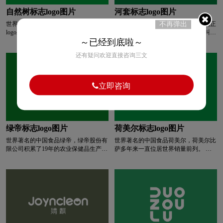
格、规范、认真;圓,代表着饱满、亲
和、融通;标识中圆方孔钱的造型,由内
自然树标志logo图片
河套标志logo图片
巧克力logo设计
清洁用品logo设计
而外散发太阳光芒，象征企业健康、向
世界著名的中国食品自然树，自然树
世界著名的中国食品河套，在祖国的正
不再弹出
上的发展理念，兼具博大、兼容的企业
logo采用松树图形结合字体组合设计，
北方，有一片古老的黄河冲击平原叫河
特点。标志以金色、绿色、黑色三色为
我们坚持以人为本的发展原则，引领人
套平原，这里是世界公认的小麦黄金种
～已经到底啦～
主，金色代表高贵、智慧与大气，象征
浅蓝色logo设计
青色logo设计
人logo设计
与自然和谐共处的科学生活观，秉承诚
植带。2200多年前这里就是大汉王朝屯
着优财树志存高远的决心及全体员工热
还有疑问欢迎直接咨询三文
信高效，严谨创新的经营理念，本着高
垦戍边北御外敌的战略要地。在黄河流
忱的服务态度;绿色充满生机、活力和
度负责任的精神，以追求完美的产品为
经河套的几字湾上，有一个地方叫巴彦
希望,给我们传达出优财树健康、正确
乳制品logo设计
肉logo设计
宗旨，愿与社会各界朋友真诚合作。
淖尔（蒙古语：富饶的湖泊），那里有
的价值取向;黑色的中文字体代表独
一家“中华老字号”企业，有一群视顾客
特、奢华、成熟，寓意优财树的稳重。
立即咨询
为父母、视产品如生命的人，60年来他
整体标识简洁明了，与国际趋势相吻
R字母酒店logo设计
普通手表logo设计
们源源不断地为人们奉献着最原始的养
合,亲和力强，易于拉近与受众的距
命食品——面粉。“河套牌面粉”， 原料
离。
正宗、工艺一流、口感醇正、“麦香”四
高端手表logo设计
手表周边logo设计
溢被人们亲切地称为“雪花粉” ......
绿帝标志logo图片
荷美尔标志logo图片
世界著名的中国食品绿帝，绿帝股份有
世界著名的中国食品荷美尔，荷美尔比
石油logo设计
师范logo设计
食品logo设计
限公司积累了19年的农业保健品生产经
萨多年来一直位居世界销量前列。 它
营经验。 它拥有一支优秀的管理团
是世界上许多顶级比萨饼顾客的选择。
队。 以打造龙眼农食融合行业龙头企
几乎所有你能记得的披萨品牌都使用过
手表logo设计
生活用纸logo设计
业为愿景，以“中国风味、健康风味”为
这个产品！ 多年来，它始终保持着同
品牌主张，倡导“山海珍宝、卓越生活”
样卓越的品质，这使得荷马选择了醇厚
的消费理念，建立了多个 市场份额和
的披萨，受到了全世界披萨爱好者的广
S字母汉字酒店logo设计
S字母酒店logo设计
品牌在区域市场的市场领导地位。
泛欢迎。 同时，荷马臻选香醇披萨本
身也具有荷马发酵香肠系列产品的共同
优势。 切片大，口感好，烘烤后不变