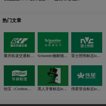
读
热门文章
重庆轨道交通标志
Schneider施耐德标
雷士照明标志logo
logo图片
志logo图片
图片
怡宝（Cestbon）
黑人牙膏标志logo
伟星管业标志logo
标志logo图片
图片
图片