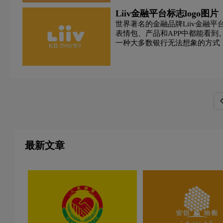
Liiv金融平台标志logo图片
世界著名的金融品牌Liiv金融平
表情包、产品和APP中都能看到。 
一种大多数银行无法想象的方式
系。 从打开APP到赞助活动再到
开放的品牌，给人以亲切感，让
最新文章