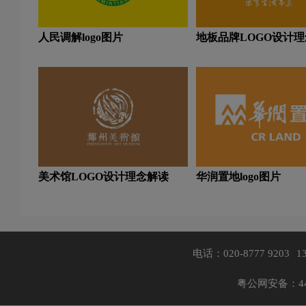
人民调解logo图片
地板品牌LOGO设计
美术馆LOGO设计理念解读
华润置地logo图片
电话：020-8777 9203
1
粤公网安备：440