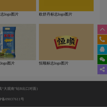
志logo图片
欧舒丹标志logo图片
ogo图片
恒顺标志logo图片
线“大观南”站B出口对面）
P备09037611号