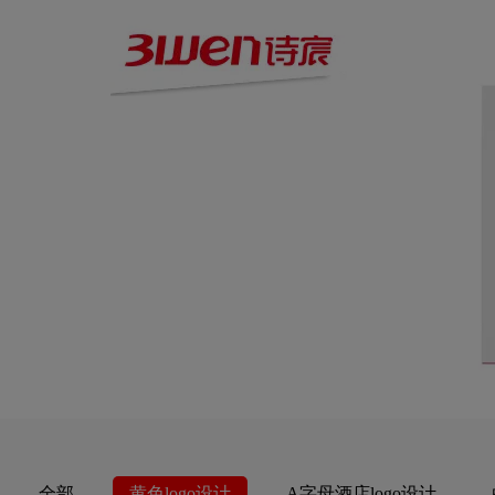
全部
黄色logo设计
A字母酒店logo设计