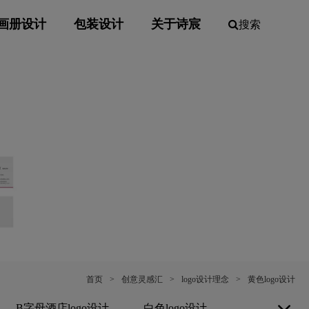
画册设计
包装设计
关于诗宸
搜索
首页
>
创意灵感汇
>
logo设计理念
>
黄色logo设计
B字母酒店logo设计
白色logo设计