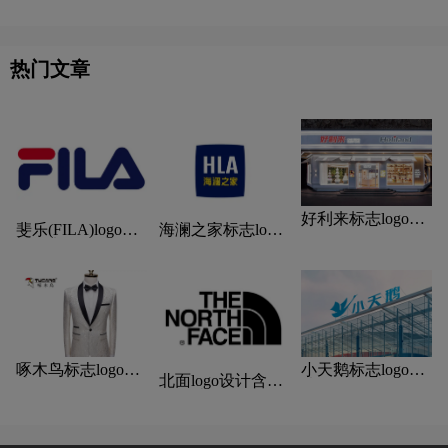
热门文章
好利来标志logo图
斐乐(FILA)logo设
海澜之家标志logo
片
计含义及设计理念
图片
啄木鸟标志logo图
小天鹅标志logo图
北面logo设计含义
片
片
及设计理念