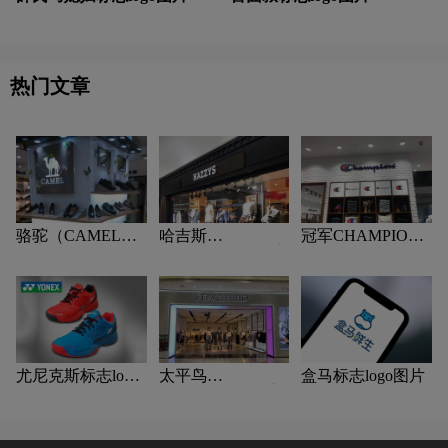
热门文章
骆驼（CAMEL）
哈吉斯
冠军CHAMPION
标志logo图片
（HAZZYS）标志
标志logo图片
logo图片
尤尼克斯标志logo
太平鸟
盒马标志logo图片
图片
PEACEBIRD标志
logo图片