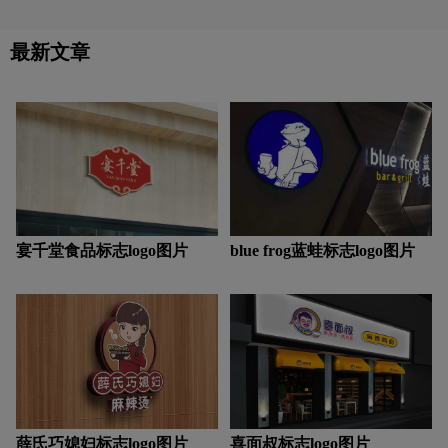
运动品牌logo设计
饮用水logo设计
最新文章
Y字母汉字酒店logo设计
支付logo设计
中国logo设计
中医logo设计
棕色logo设计
紫色logo设计
字母logo设计
实景logo设计
宴千堂食品标志logo图片
blue frog蓝蛙标志logo图片
薛氏巧媳妇标志logo图片
喜面叔标志logo图片