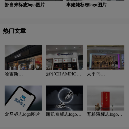
虾自来标志logo图片
車姥姥标志logo图片
热门文章
哈吉斯
冠军CHAMPION
太平鸟
（HAZZYS）标志
标志logo图片
PEACEBIRD标志
logo图片
logo图片
盒马标志logo图片
斯凯奇标志logo图
五粮液标志logo图
片
片