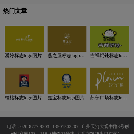
热门文章
潘婷标志logo图片
燕之屋标志logo图
吉祥馄饨标志logo
片
图片
桂格标志logo图片
嘉宝标志logo图片
苏宁广场标志logo
图片
电话：020-8777 9203
13501502207
广州天河大观中路3号创
智创意园108、116（地铁21号线“大观南”站B出口对面）