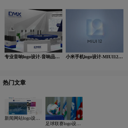
念
念
专业音响logo设计-音响品牌
小米手机logo设计-MIUI12新
logo设计公司
logo设计
热门文章
新闻网站logo设计-
印尼最受欢迎的新
足球联赛logo设计-
闻网站Medcom.id