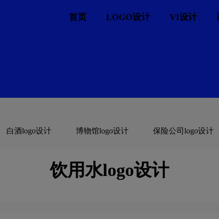
首页
LOGO设计
VI设计
白酒logo设计
博物馆logo设计
保险公司logo设计
茶logo设计
C字母酒店logo设计
橙色logo设计
饮用水logo设计
电子产品logo设计
D字母酒店logo设计
E字母酒店lo
G字母汉字酒店logo设计
国logo设计
航空log