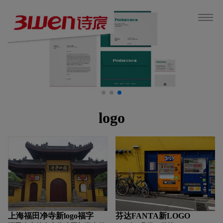
logo
上海福田净寺新logo福字
芬达FANTA新LOGO