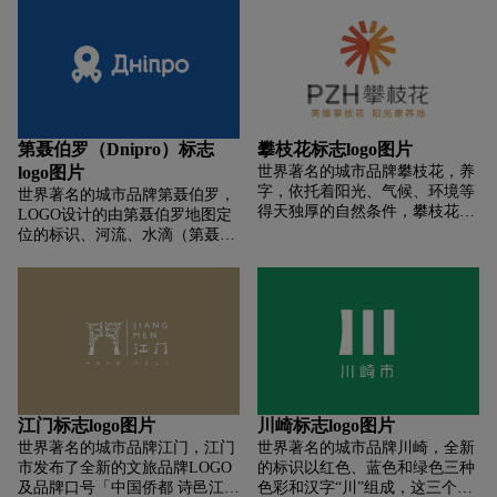
元素可以在数字环境中以动态形
其中五角星代表了「城市绿心」
式呈现。新LOGO将准备在近期
的五大发展理念：创新、协调、
推出的网站上首次使用。
绿色、开放和共享。同时，在中
国传统文化中，数字「五」也寓
意动态的平衡，传递着生生不
息、永续发展的美好寓意。 标识
的配色采用蓝绿两种颜色，天空
第聂伯罗（Dnipro）标志
攀枝花标志logo图片
蓝与自然绿互相交织，展现水城
logo图片
世界著名的城市品牌攀枝花，养
共融的生态格局，体现了人与自
字，依托着阳光、气候、环境等
世界著名的城市品牌第聂伯罗，
然的诗意共鸣。
得天独厚的自然条件，攀枝花被
LOGO设计的由第聂伯罗地图定
称为“康养胜地”，标志也由康养
位的标识、河流、水滴（第聂伯
的养字提取而来。 双手，标志由
罗位于第聂伯河旁边）等元素组
一双打开的双手构成，蕴含了英
成一个火箭的抽象造型（第聂伯
雄的攀枝花人用勤劳的双手把攀
罗火箭中心是乌克兰导弹与火箭
枝花这座城市从“不毛之地”建设
制造业巨擘），表达出第聂伯罗
成为“百里钢城”和“钒钛之都”；
城市的特点。蓝色的主色则取自
打开的双手，代表着攀枝花人传
第聂伯罗的城市旗帜和徽章中的
承和弘扬三线精神，坚定信念，
颜色。
绽放未来；标志也代表热情包容
的攀枝花人，以开放合作的姿
江门标志logo图片
川崎标志logo图片
态，欢迎世界各地朋友。阳光，
世界著名的城市品牌江门，江门
世界著名的城市品牌川崎，全新
标志代表攀枝花一年四季明媚的
市发布了全新的文旅品牌LOGO
的标识以红色、蓝色和绿色三种
阳光；温暖和煦的阳光是攀枝花
及品牌口号「中国侨都 诗邑江
色彩和汉字“川”组成，这三个颜
的一大特色，标志犹如散发温暖