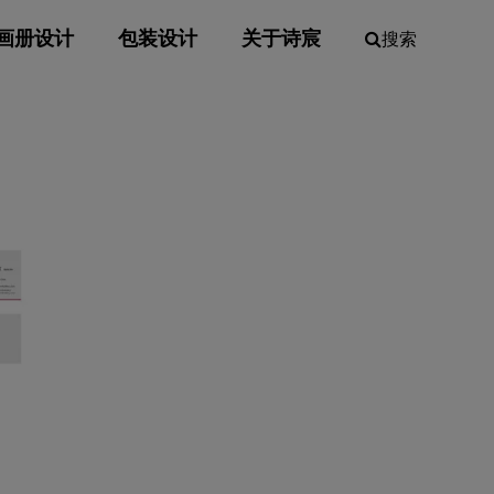
画册设计
包装设计
关于诗宸
搜索