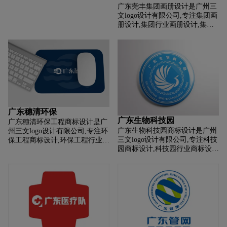
广东尧丰集团画册设计是广州三
文logo设计有限公司,专注集团画
册设计,集团行业画册设计,集团
公司画册设计,集团平台画册设
计,集团电商画册设计,画册设计
前期提供画册整体策划,照片拍
摄,文案撰写,画册印刷等集团画
册设计服务。
广东穗清环保
广东生物科技园
广东穗清环保工程商标设计是广
广东生物科技园商标设计是广州
州三文logo设计有限公司,专注环
三文logo设计有限公司,专注科技
保工程商标设计,环保工程行业商
园商标设计,科技园行业商标设
标设计,环保工程公司商标设计,
计,科技园公司商标设计,科技园
环保工程平台商标设计,环保工程
平台商标设计,科技园电商商标设
电商商标设计,商标设计前期提供
计,商标设计前期提供LOGO整体
LOGO整体策划,照片拍摄,文案
策划,照片拍摄,文案撰写等科技
撰写等环保工程商标设计服务。
园商标设计服务。