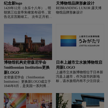
纪念新logo
天博物馆品牌形象设计
1420年12月（永乐十八年），明
REBRANDING LUXOR 露天博
朝第三位皇帝朱棣发布诏书，宣
物馆品牌形象设计
告北京宫殿竣工。 次年正月初
一，朱棣在奉天殿（今太和殿）
接受朝贺，由此开启了紫禁城 自
明至清的使用历史。明代14位皇
帝和清代10位皇帝，凡491年中
先后在此发号施令， 统治中国。
2020年是紫禁城建成600年，又
是故宫博物院成立95周年，这是
全社会的一件文化盛事。
博物馆机构史密森尼学会
日本上越市立水族博物馆启
Smithsonian Institution更换
用新LOGO
新LOGO
上越市立水族博物馆位于日本新
泻县上越市，作为该市的新地
史密森尼学会（Smithsonian
标，该水族馆内有不少注目设
Institution）更换新LOGO成立于
施，例如有以日本海为主题的大
1846年8月，是美国一系列博物
型水槽夕阳Terrace， 其特色是水
馆和研究机构的集合组织。 该组
槽的上部采用开放式设计，视
织囊括19座博物馆、9座研究中
心、美术馆和国家动物园以及
1.365亿件艺