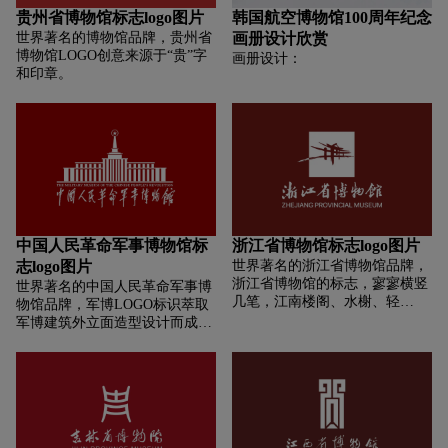
贵州省博物馆标志logo图片
韩国航空博物馆100周年纪念
世界著名的博物馆品牌，贵州省
画册设计欣赏
博物馆LOGO创意来源于“贵”字
画册设计：
和印章。
中国人民革命军事博物馆标
浙江省博物馆标志logo图片
志logo图片
世界著名的浙江省博物馆品牌，
浙江省博物馆的标志，寥寥横竖
世界著名的中国人民革命军事博
几笔，江南楼阁、水榭、轻
物馆品牌，军博LOGO标识萃取
舟…….跃然于钱塘江上。当然，
军博建筑外立面造型设计而成，
更为主要的是，镇馆之宝正是一
衬托毛主席亲笔书写的“中国人
条小舟:元龙泉窑青瓷舟形砚滴。
民革命军事博物馆”，厚重而苍
浙江省博物馆的LOGO由抽象性
劲。既有历史意义又可以给人以
的线框构成，肆无忌惮挥笔的书
鲜明独特的印象。为充实军博形
法艺术线框构成了意味着越地中
象，丰富标志的具体应用，易美
国传统建筑的写意画轮廊，由远
标识从军博的内核出发，设计出
及近，恍惚间分得清楼台亭阁、