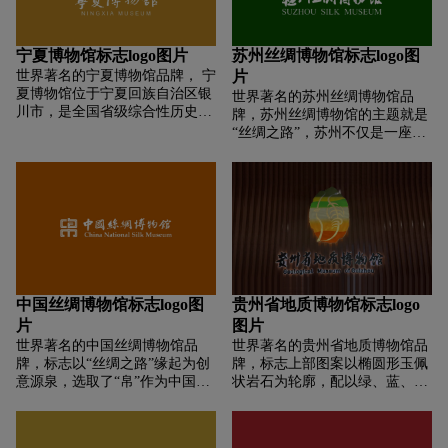
宁夏博物馆标志logo图片
苏州丝绸博物馆标志logo图
世界著名的宁夏博物馆品牌， 宁
片
夏博物馆位于宁夏回族自治区银
世界著名的苏州丝绸博物馆品
川市，是全国省级综合性历史博
牌，苏州丝绸博物馆的主题就是
物馆。其全新LOGO设计为简洁
“丝绸之路”，苏州不仅是一座园
的太阳与大地造型。贺兰山岩画
林之城，也是丝绸之府。把握古
是宁夏标志性的文物，其中，太
代丝绸之路与现代丝绸城的历史
阳神岩画又是贺兰山岩画的代表
性联系，反映东西方文化交流的
性符号与图腾。宁夏博物馆的
开放意识。整体色彩以白色为
LOGO正是脱胎于新石器时代的
主，反映丝绸的本色，墙面在人
贺兰山太阳神岩画。
口处作一自然的曲折，象征着丝
绸的柔软、飘逸，墙顶直立一排
变体桑树，中间圆形镂空，又宛
如丝绸之路上一段绵延的古城
中国丝绸博物馆标志logo图
贵州省地质博物馆标志logo
墙。墙前分别装饰着采桑女、烷
片
图片
纱女和织绸女三尊汉白玉雕像，
世界著名的中国丝绸博物馆品
世界著名的贵州省地质博物馆品
在大门广场，可看到一条象征
牌，标志以“丝绸之路”缘起为创
牌，标志上部图案以椭圆形玉佩
“丝绸之路”的东西通道，与贯穿
意源泉，选取了“帛”作为中国丝
状岩石为轮廓，配以绿、蓝、
主楼南北的全封闭现代化白色墙
织品的代表，从内在关联性与视
黄、褐相互交替、渐变过渡的色
面相交。
觉形象的联想层面，对“帛”字进
带，归纳表现了山、水、林、
行造型演绎，以双线印章字作为
田、湖、草等自然生态元素，融