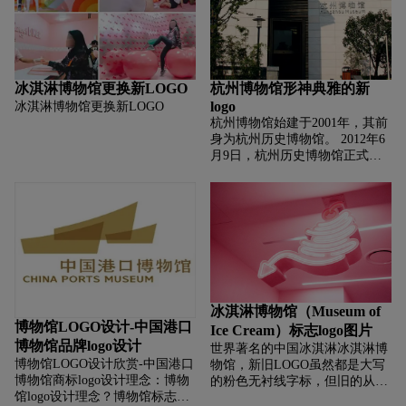
冰淇淋博物馆更换新LOGO
杭州博物馆形神典雅的新
logo
冰淇淋博物馆更换新LOGO
杭州博物馆始建于2001年，其前
身为杭州历史博物馆。 2012年6
月9日，杭州历史博物馆正式升
级为杭州博物馆。 馆坐落于杭州
市西湖风景名胜区吴山，占地面
积2.4万平方米， 馆藏规模逾万
冰淇淋博物馆（Museum of
博物馆LOGO设计-中国港口
Ice Cream）标志logo图片
博物馆品牌logo设计
世界著名的中国冰淇淋冰淇淋博
博物馆LOGO设计欣赏-中国港口
物馆，新旧LOGO虽然都是大写
博物馆商标logo设计理念：博物
的粉色无衬线字标，但旧的从在
馆logo设计理念？博物馆标志设
一个问题是字体笔画太纤细，而