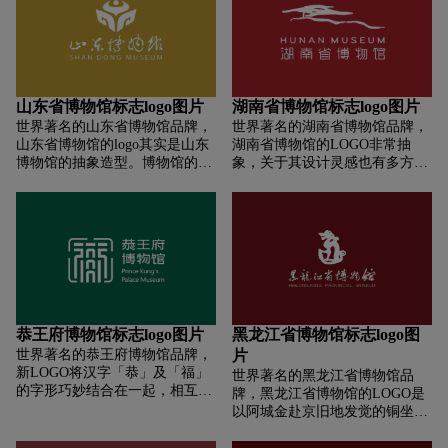
表现形式，象征着丝绸发展的历
合体现了生物圈、沉积岩、喀斯
史印记，承载着丝绸文化的延续
特、地质资料等相关概念。 标志
与传播。整体标志造型独特、别
上部图案中心使用了具有贵州代
具新意、内蕴绵长。并将丝博首
表性的古生物化石形象，左侧海
字母C、S、M融入其中，既表现
百合与右侧贵州龙，共同组成篆
了博物馆的专属特点与历史文
体的“博”字，通过远古化石与人
山东省博物馆标志logo图片
湖南省博物馆标志logo图片
化，也彰显了丝绸文明和国际化
类文字的巧妙结合，突出博物机
世界著名的山东省博物馆品牌，
世界著名的湖南省博物馆品牌，
的观念。
构博古通今、博采众长的文化特
山东省博物馆的logo其实是山东
湖南省博物馆的LOGO非常抽
性。 整个标志融通时间与空间、
博物馆的抽象造型。博物馆的上
象，关于其设计灵感也有多方面
具象与抽象，色彩鲜明，充满活
部是一个银白色的半圆形穹顶，
解读。其实，这个LOGO为湖南
力，视觉上给人以柔和、流动的
像初升的太阳和喷涌的泉水，充
省博物馆新馆的造型剪影，其设
舒适感受，具有较强的视觉冲击
满生机和活力，凸显春城的魅
计师也是主体建筑的设计师矶崎
力，较好地归纳了特性、体现了
力；下部是庄重稳重的灰色方形
新。湖南省博物馆此外，这个剪
特点、表达了特色。
镌刻立方体，时尚而有雕塑之
影LOGO也是《山海经》中神兽
美；太乙山上饰有独特雪花青石
强良的造型。这种似羊非羊似虎
板的外墙，庄严典雅。
非虎的神兽，绘制于马王堆辛追
夫人的黑地彩绘棺上。
恭王府博物馆标志logo图片
黑龙江省博物馆标志logo图
世界著名的恭王府博物馆品牌，
片
新LOGO将汉字「恭」及「福」
世界著名的黑龙江省博物馆品
的字形巧妙结合在一起，相互衬
牌，黑龙江省博物馆的LOGO是
托、互为成像构建出「福在府
以阿城金赴京旧地发觉的铜坐龙
中」的博物馆建筑群空间格局，
为原形，标志字体样式选用的是
体现出恭王府博物馆是一座建立
郭沫若1962年亲自为黑龙江历史