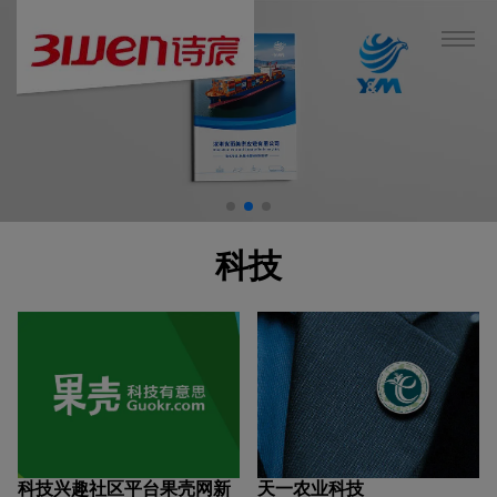
科技
科技兴趣社区平台果壳网新
天一农业科技