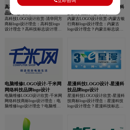
立即咨询
高科技LOGO设计-清华同方
内蒙古LOGO设计-内蒙古科
品牌logo设计
技大学品牌logo设计
高科技LOGO设计欣赏-清华同方
内蒙古LOGO设计欣赏-内蒙古银
商标logo设计理念：高科技logo
行商标logo设计理念：内蒙古
设计理念？高科技标志设计理
logo设计理念？内蒙古标志设计
念？高科技商标设计理念？高科
理念？内蒙古商标设计理念？内
技LOGO设计含义？高科技标志
蒙古LOGO设计含义？内蒙古标
设计含义？高科技商标设计含
志设计含义？内蒙古商标设计含
义？ 如何设计高科技商标？如何
义？ 如何设计内蒙古商标？如何
设计高科技标志？如何设计高科
设计内蒙古标志？如何设计内蒙
技logo？如何设计高科技品牌？
古logo？如何设计内蒙古品牌？
电脑维修LOGO设计-千米网
星漫科技LOGO设计-星漫科
网络科技品牌logo设计
技品牌logo设计
电脑维修LOGO设计欣赏-千米网
星漫科技LOGO设计欣赏-星漫科
网络科技商标logo设计理念：电
技商标logo设计理念：星漫科技
脑维修logo设计理念？电脑维修
logo设计理念？星漫科技标志设
标志设计理念？电脑维修商标设
计理念？星漫科技商标设计理
计理念？电脑维修LOGO设计含
念？星漫科技LOGO设计含义？
义？电脑维修标志设计含义？电
星漫科技标志设计含义？星漫科
脑维修商标设计含义？如何设计
技商标设计含义？如何设计星漫