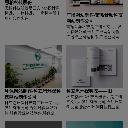
思柏科技股份
思柏科技股份是三文logo设计商
标设计、物料设计、商标注册十
广播网站制作-雷拓音频科技
多年合作客户。
网站制作公司
雷拓音频科技是广州三文logo设
计有限公司,专注广播网站制作,
广播行业网站制作,广播公司网站
制作,广播平台网站制作,广播电
商网站制作,网站制作前期提供网
站建设整体策划,网站设计,网站
开发,程序开发，网站域名注册,
网站维护等广播网站制作服务。
环保网站制作-科立恩环保科
科立恩环保科技——旧
技网站制作公司
科立恩环保科技画册设计是广州
三文logo设计有限公司,专注环保
科立恩环保科技是广州三文logo
科技画册设计,环保科技行业画册
设计有限公司,专注环保网站制
设计,环保科技公司画册设计,环
作,环保行业网站制作,环保公司
保科技平台画册设计,环保科技电
网站制作,环保平台网站制作,环
商画册设计,画册设计前期提供画
保电商网站制作,网站制作前期提
册整体策划,照片拍摄,文案撰写,