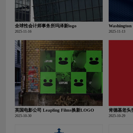
全球性会计师事务所玛泽新logo
Washingt
部logo含
2025-11-16
2025-11-13
英国电影公司 Leapling Films换新LOGO
肯德基老头
2025-10-30
2025-10-29