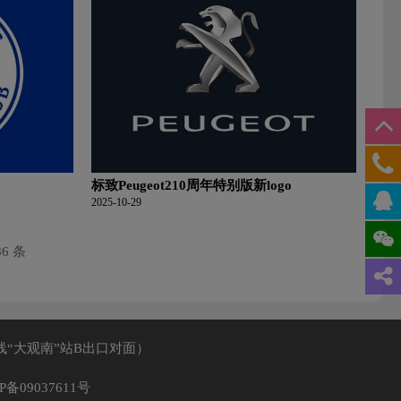
标致Peugeot210周年特别版新logo
2025-10-29
86 条
线“大观南”站B出口对面）
P备09037611号