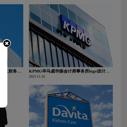
含义及财务咨
KPMG毕马威华振会计师事务所logo设计含
义及财务咨询公司品牌理念
2025-11-16