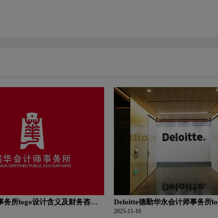
务所logo设计含义及财务咨询
Deloitte德勤华永会计师事务所l
念
及财务咨询公司品牌理念
2025-11-16