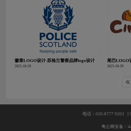
徽章LOGO设计-苏格兰警察品牌logo设计
尾巴LOGO
2025-10-29
2025-10-29
电话：020-8777 9203
1
粤公网安备：440