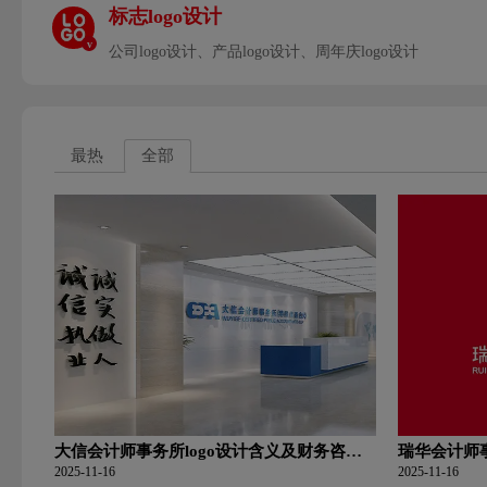
标志logo设计
v
公司logo设计、产品logo设计、周年庆logo设计
最热
全部
大信会计师事务所logo设计含义及财务咨询
瑞华会计师事
公司品牌理念
公司品牌理
2025-11-16
2025-11-16