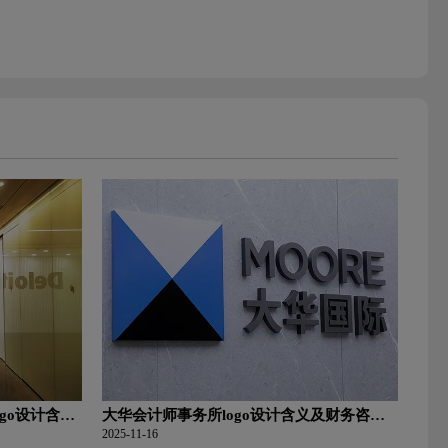
ogo设计含义
大华会计师事务所logo设计含义及财务咨询
公司品牌理念
2025-11-16