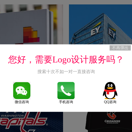
不再弹出
您好，需要Logo设计服务吗？
搜索十次不如一对一直接咨询
道会计师事务所logo设计含义及财
EY安永会计师事务所logo设计
品牌理念
询公司品牌理念
2025-11-16
微信咨询
手机咨询
QQ咨询