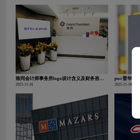
致同会计师事务所logo设计含义及财务咨询
pwc普华永
公司品牌理念
务咨询公司
2025-11-16
2025-11-16