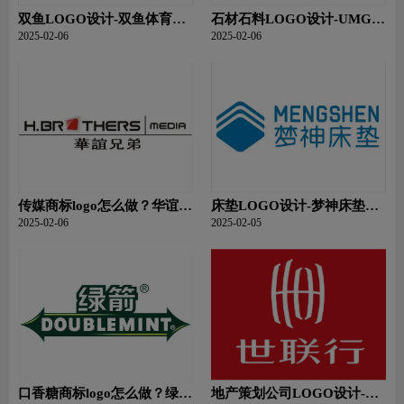
双鱼LOGO设计-双鱼体育用
石材石料LOGO设计-UMGG
品集团品牌logo设计
环球石材品牌logo设计
2025-02-06
2025-02-06
传媒商标logo怎么做？华谊兄
床垫LOGO设计-梦神床垫品
弟品牌logo设计
牌logo设计
2025-02-06
2025-02-05
口香糖商标logo怎么做？绿箭
地产策划公司LOGO设计-世