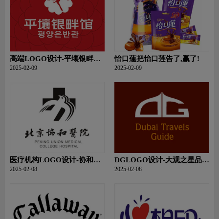
高端LOGO设计-平壤银畔馆
怡口蓮把怡口莲告了,赢了!
品牌logo设计
2025-02-09
2025-02-09
医疗机构LOGO设计-协和医
DGLOGO设计-大观之星品牌
院品牌logo设计
logo设计
2025-02-08
2025-02-08