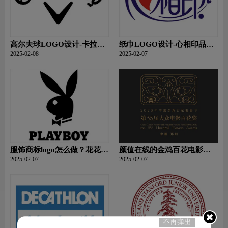
高尔夫球LOGO设计-卡拉威
纸巾LOGO设计-心相印品牌
品牌logo设计
logo设计
2025-02-08
2025-02-07
服饰商标logo怎么做？花花公
颜值在线的金鸡百花电影节
子等6款品牌logo设计
新logo
2025-02-07
2025-02-07
不再弹出