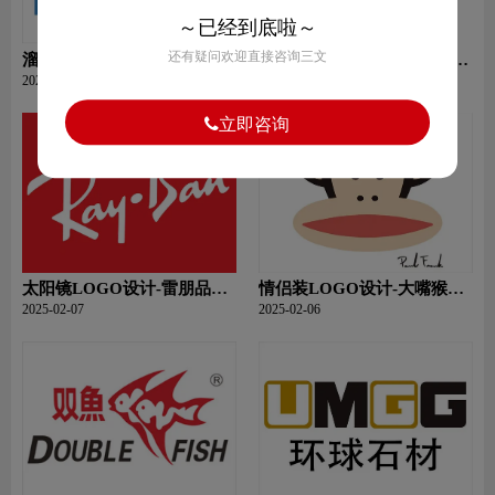
～已经到底啦～
还有疑问欢迎直接咨询三文
溜冰鞋LOGO设计-COUGAR
树LOGO设计- 斯坦福大学品
美洲狮品牌logo设计
牌logo设计
2025-02-07
2025-02-07
立即咨询
太阳镜LOGO设计-雷朋品牌
情侣装LOGO设计-大嘴猴品
logo设计
牌logo设计
2025-02-07
2025-02-06