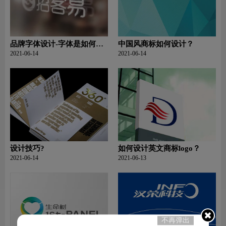
品牌字体设计-字体是如何设
中国风商标如何设计？
计？
2021-06-14
2021-06-14
设计技巧?
如何设计英文商标logo？
2021-06-14
2021-06-13
不再弹出