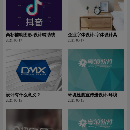
商标辅助图形-设计辅助线是
企业字体设计-字体设计具备
什么？
那些内容？
2021-06-17
2021-06-17
设计有什么意义？
环境检测宣传册设计-环境检
测公司宣传册设计有什么内
2021-06-15
2021-06-15
容？