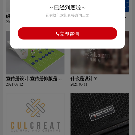
～已经到底啦～
还有疑问欢迎直接咨询三文
绿色环保设计有什么意义?
设计网站-网站设计重要性是
什么？
2021-06-13
2021-06-12
立即咨询
宣传册设计-宣传册排版是如
什么是设计？
何设计的？
2021-06-12
2021-06-11