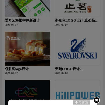
爱奇艺海报字体新设计
渐变色LOGO设计-止茗品牌
logo设计
2021-02-07
2021-02-07
必胜客logo设计
天鹅LOGO设计-
SWAROVSKI施华洛世奇品
2021-02-07
2021-02-07
牌logo设计
不再弹出