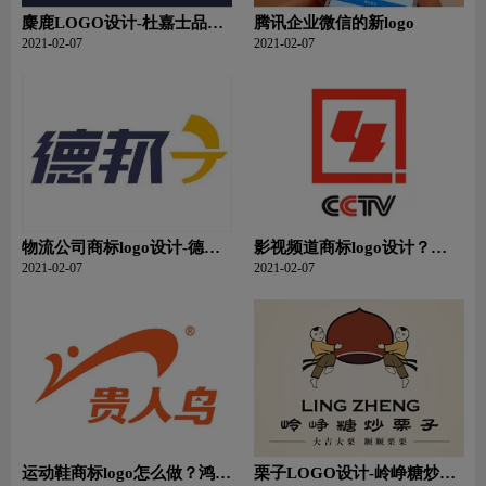
麋鹿LOGO设计-杜嘉士品牌
腾讯企业微信的新logo
logo设计
2021-02-07
2021-02-07
物流公司商标logo设计-德邦
影视频道商标logo设计？
物流公司品牌logo设计
CCTV-4 国际中文频道品牌
2021-02-07
2021-02-07
logo设计
运动鞋商标logo怎么做？鸿星
栗子LOGO设计-岭峥糖炒栗