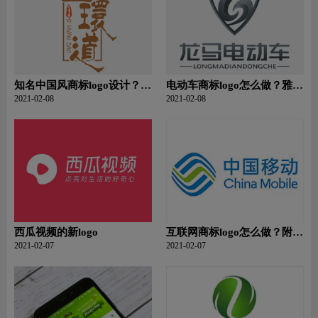
知名中国风商标logo设计？糖
电动车商标logo怎么做？雅迪
人张中国风品牌logo设计
电动车品牌logo设计
2021-02-08
2021-02-08
西瓜视频的新logo
互联网商标logo怎么做？附有
商标logo设计创意说明
2021-02-07
2021-02-07