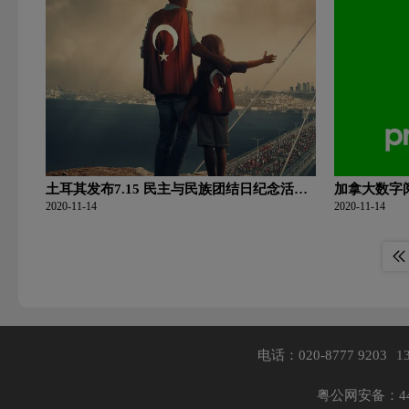
土耳其发布7.15 民主与民族团结日纪念活动
加拿大数字阅读
LOGO
2020-11-14
2020-11-14
电话：020-8777 9203
1
粤公网安备：440