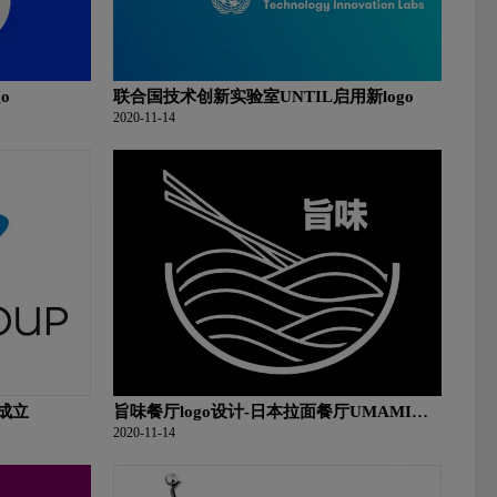
o
联合国技术创新实验室UNTIL启用新logo
2020-11-14
成立
旨味餐厅logo设计-日本拉面餐厅UMAMI品
牌形象设计
2020-11-14