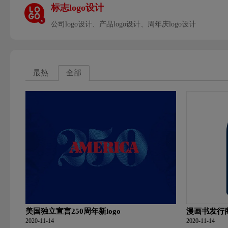
标志logo设计
v
公司logo设计、产品logo设计、周年庆logo设计
最热
全部
美国独立宣言250周年新logo
漫画书发行商
2020-11-14
2020-11-14