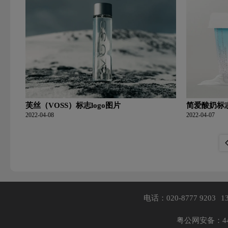
芙丝（VOSS）标志logo图片
简爱酸奶标志
2022-04-08
2022-04-07
电话：020-8777 9203
1
粤公网安备：440