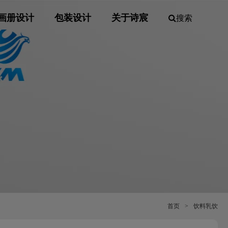
画册设计
包装设计
关于诗宸
搜索
首页
>
饮料乳饮