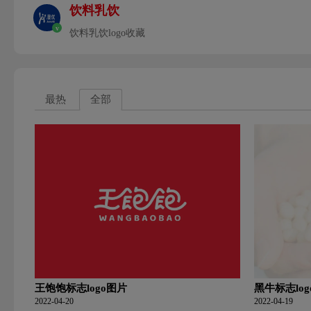
饮料乳饮
v
饮料乳饮logo收藏
最热
全部
王饱饱标志logo图片
黑牛标志lo
2022-04-20
2022-04-19