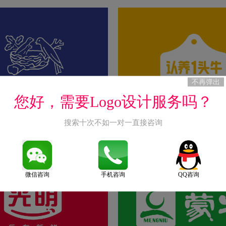
不再弹出
您好，需要Logo设计服务吗？
搜索十次不如一对一直接咨询
logo图片
认养一头牛标志logo图片
2022-04-12
微信咨询
手机咨询
QQ咨询