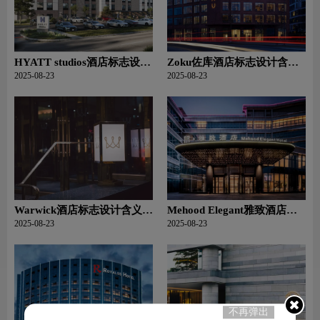
HYATT studios酒店标志设计
Zoku佐库酒店标志设计含义
含义及酒店品牌设计理念
及酒店品牌设计理念
2025-08-23
2025-08-23
Warwick酒店标志设计含义及
Mehood Elegant雅致酒店标
酒店品牌设计理念
志设计含义及酒店品牌设计
2025-08-23
2025-08-23
理念
不再弹出