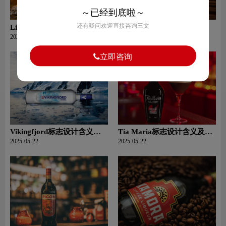
～已经到底啦～
还有疑问欢迎直接咨询三文
Licor 43标志设计含义及利口
Southern Comfort标志设计
酒品牌设计理念
含义及利口酒品牌设计理念
2025-05-23
2025-05-23
立即咨询
Vikingfjord标志设计含义及
Tia Maria标志设计含义及利
利口酒品牌设计理念
口酒品牌设计理念
2025-05-22
2025-05-22