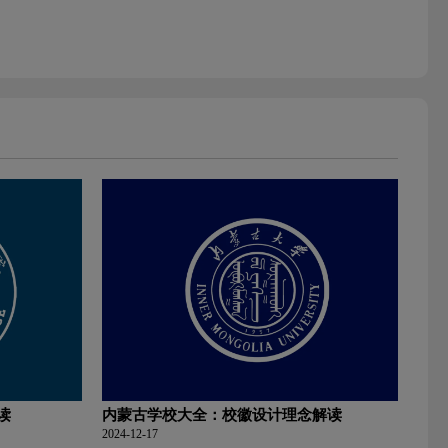
读
内蒙古学校大全：校徽设计理念解读
2024-12-17