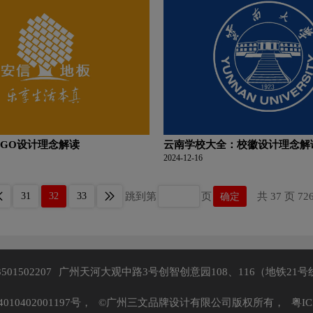
OGO设计理念解读
云南学校大全：校徽设计理念解
2024-12-16
31
32
33
跳到第
页
确定
共 37 页 72
3501502207
广州天河大观中路3号创智创意园108、116（地铁21号
10402001197号，
©广州三文品牌设计有限公司版权所有，
粤IC