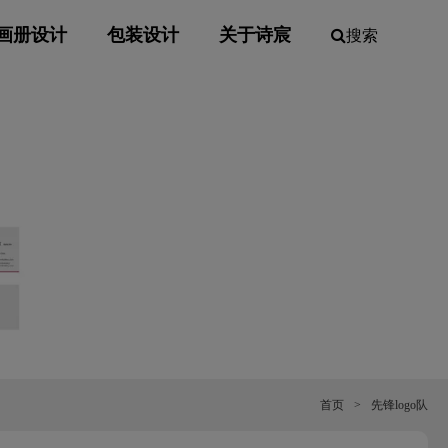
画册设计
包装设计
关于诗宸
搜索
首页
>
先锋logo队