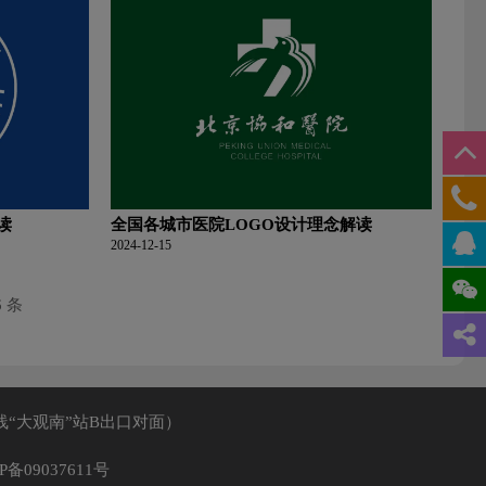
读
全国各城市医院LOGO设计理念解读
2024-12-15
6 条
线“大观南”站B出口对面）
P备09037611号