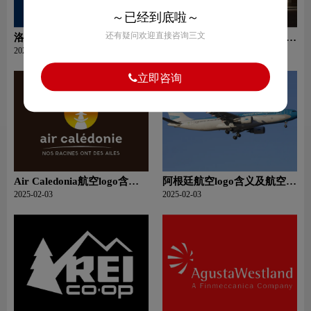
～已经到底啦～
还有疑问欢迎直接咨询三文
洛杉矶天使队logo含义及运动
沃尔格林超市logo含义及零售
队品牌理念
品牌理念
2025-02-03
2025-02-03
立即咨询
Air Caledonia航空logo含义
阿根廷航空logo含义及航空品
及航空品牌理念
牌理念
2025-02-03
2025-02-03