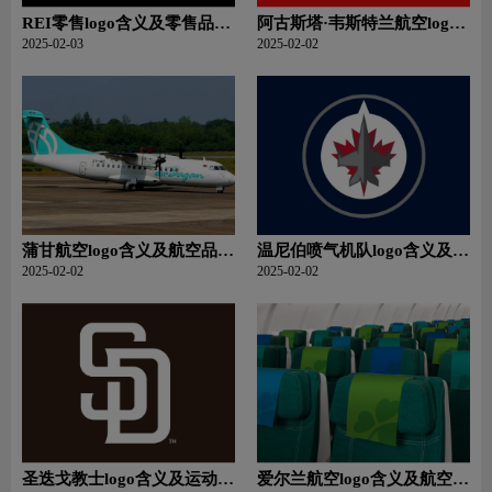
REI零售logo含义及零售品牌
阿古斯塔·韦斯特兰航空logo
理念
含义及航空品牌理念
2025-02-03
2025-02-02
蒲甘航空logo含义及航空品牌
温尼伯喷气机队logo含义及运
理念
动队品牌理念
2025-02-02
2025-02-02
圣迭戈教士logo含义及运动队
爱尔兰航空logo含义及航空品