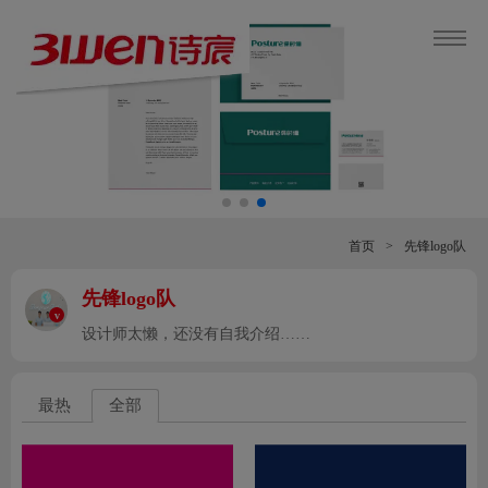
首页
>
先锋logo队
先锋logo队
v
设计师太懒，还没有自我介绍……
最热
全部