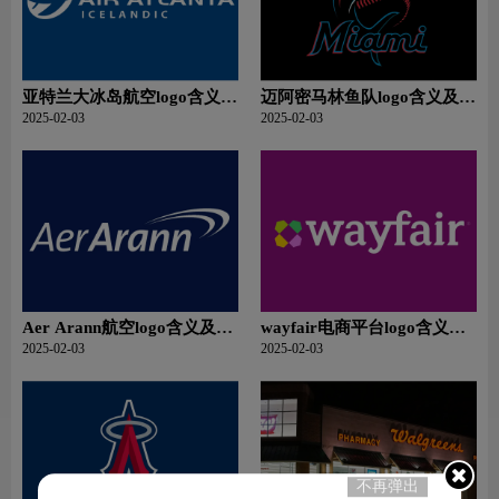
亚特兰大冰岛航空logo含义及
迈阿密马林鱼队logo含义及运
航空品牌理念
动队品牌理念
2025-02-03
2025-02-03
Aer Arann航空logo含义及航
wayfair电商平台logo含义及
空品牌理念
零售品牌理念
2025-02-03
2025-02-03
不再弹出