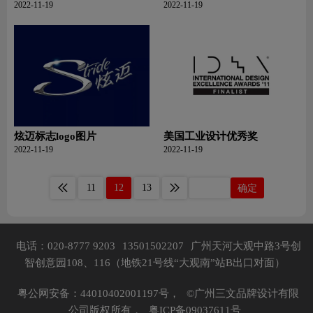
2022-11-19
2022-11-19
炫迈标志logo图片
美国工业设计优秀奖
2022-11-19
2022-11-19
11
12
13
确定
电话：020-8777 9203
13501502207
广州天河大观中路3号创
智创意园108、116（地铁21号线“大观南”站B出口对面）
粤公网安备：44010402001197号，
©广州三文品牌设计有限
公司版权所有，
粤ICP备09037611号