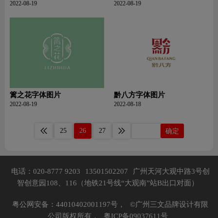
2022-08-19
2022-08-19
篱之花字体图片
黔八方字体图片
2022-08-19
2022-08-18
25
26
27
确定
电话：020-8777 9203
13501502207
广州天河大观中路3号创
智创意园108、116（地铁21号线“大观南”站B出口对面）
粤公网安备：44010402001197号，
©广州三文品牌设计有限
公司版权所有，
粤ICP备09037611号