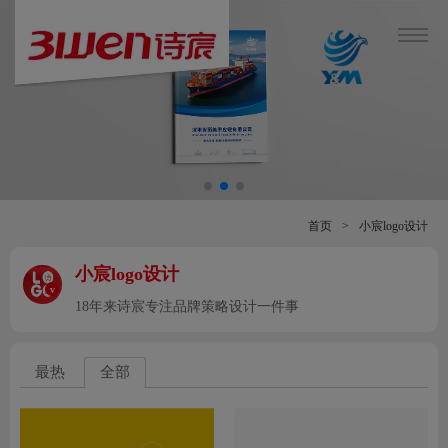
首页
>
小宸logo设计
小宸logo设计
v
18年来诗宸专注品牌策略设计一件事
最热
全部