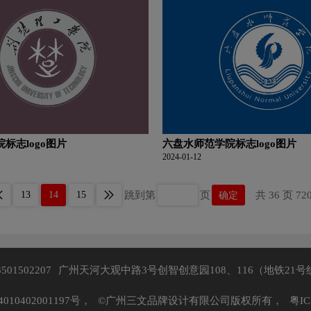
标志logo图片
六盘水师范学院标志logo图片
2024-01-12
13
14
15
跳到第
页
确定
共 36 页 72
3501502207
广州天河大观中路3号创智创意园108、116（地铁21号
10402001197号，
©广州三文品牌设计有限公司版权所有，
粤IC