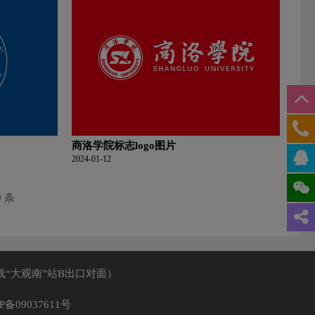
商洛学院标志logo图片
2024-01-12
0 条
线“大观南”站B出口对面）
P备09037611号