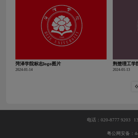
菏泽学院标志logo图片
荆楚理工学院
2024-01-14
2024-01-13
电话：020-8777 9203
1
粤公网安备：440