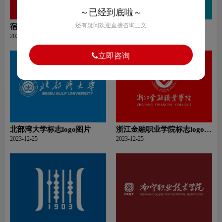
～已经到底啦～
还有疑问欢迎直接咨询三文
宿州学院标志logo图片
泰州学院标志logo图片
2023-12-26
2023-12-26
立即咨询
北部湾大学标志logo图片
浙江金融职业学院标志logo图
片
2023-12-25
2023-12-25