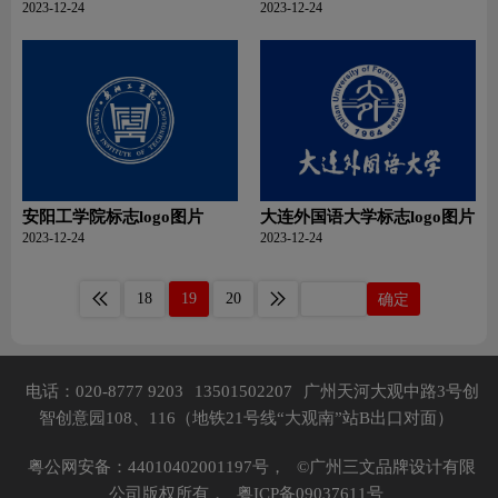
片
2023-12-24
2023-12-24
安阳工学院标志logo图片
大连外国语大学标志logo图片
2023-12-24
2023-12-24
18
19
20
确定
电话：020-8777 9203
13501502207
广州天河大观中路3号创
智创意园108、116（地铁21号线“大观南”站B出口对面）
粤公网安备：44010402001197号，
©广州三文品牌设计有限
公司版权所有，
粤ICP备09037611号