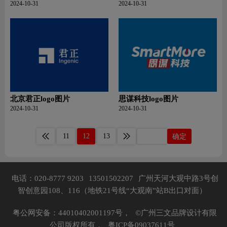
2024-10-31
2024-10-31
北京君正logo图片
思谋科技logo图片
2024-10-31
2024-10-31
11
12
13
确定
电话：020-8777 9203
13501502207
广州天河大观中路3号创
智创意园108、116（地铁21号线“大观南”站B出口对面）
粤公网安备：44010402001197号，
©广州三文品牌设计有限
公司版权所有，
粤ICP备09037611号