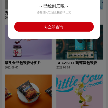
～已经到底啦～
还有疑问欢迎直接咨询三文
宠物用品包装设计图片
巧克力冰淇淋包装设计图片
2022-09-05
2022-09-05
立即咨询
罐头食品包装设计图片
BUZZKILL葡萄酒包装设计
图片
2022-09-05
2022-09-05