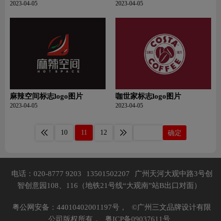
2023-04-05
2023-04-05
麻辣空间标志logo图片
咖世家标志logo图片
2023-04-05
2023-04-05
10
11
12
确定
电话：020-8777 9203
13501502207
广州天河大观中路3号创
智创意园108、116（地铁21号线“大观南”站B出口对面）
粤公网安备：44010402001197号，
©广州三文品牌设计有限
公司版权所有，
粤ICP备09037611号