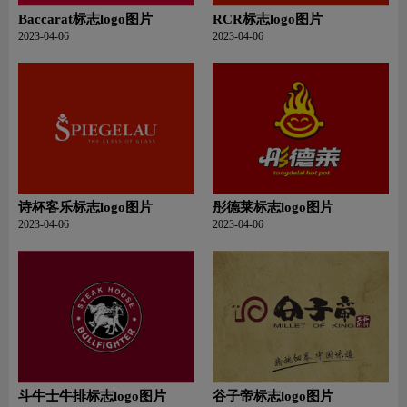
Baccarat标志logo图片
RCR标志logo图片
2023-04-06
2023-04-06
诗杯客乐标志logo图片
彤德莱标志logo图片
2023-04-06
2023-04-06
斗牛士牛排标志logo图片
谷子帝标志logo图片